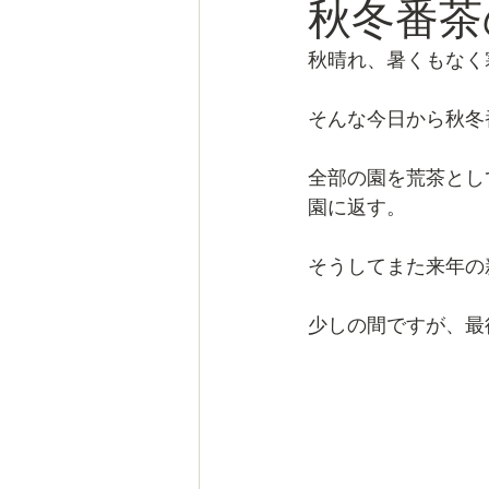
秋冬番茶
秋晴れ、暑くもなく
そんな今日から秋冬
全部の園を荒茶とし
園に返す。
そうしてまた来年の
少しの間ですが、最