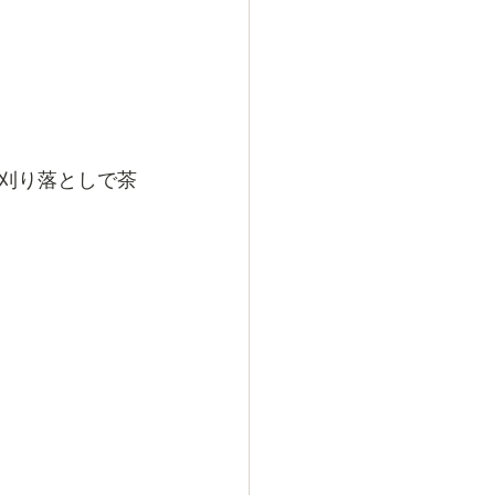
刈り落としで茶