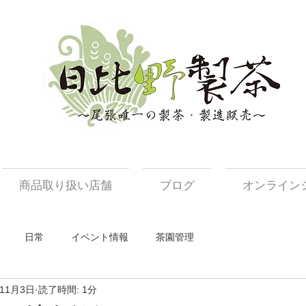
商品取り扱い店舗
ブログ
オンライン
日常
イベント情報
茶園管理
年11月3日
読了時間: 1分