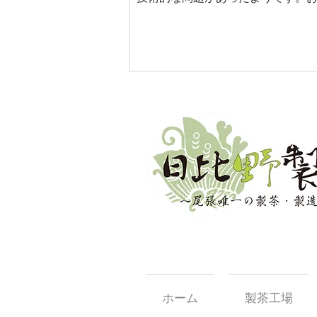
ホーム
製茶工場