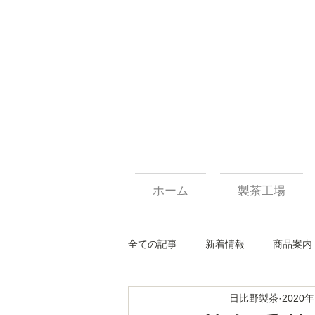
ホーム
製茶工場
全ての記事
新着情報
商品案内
日比野製茶
2020