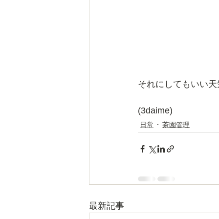
それにしてもいい天
(3daime)
日常
茶園管理
最新記事