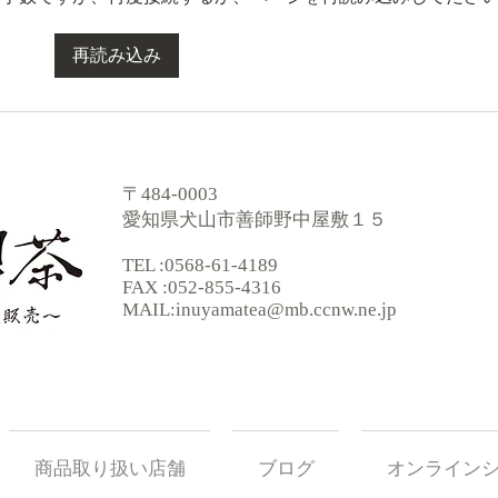
寒く
今年一年お世話になりまし
再読み込み
た。
〒484-0003
愛知県犬山市善師野中屋敷１５
TEL :0568-61-4189
FAX :052-855-4316
MAIL:
inuyamatea@mb.ccnw.ne.jp
商品取り扱い店舗
ブログ
オンライン