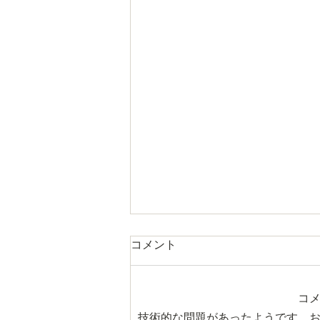
コメント
コ
夏が過ぎました
技術的な問題があったようです。