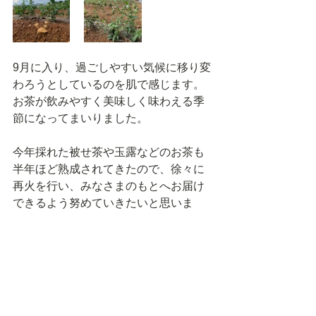
9月に入り、過ごしやすい気候に移り変
わろうとしているのを肌で感じます。
お茶が飲みやすく美味しく味わえる季
節になってまいりました。
今年採れた被せ茶や玉露などのお茶も
半年ほど熟成されてきたので、徐々に
再火を行い、みなさまのもとへお届け
できるよう努めていきたいと思いま
す。
日常
茶園管理
イベント情報