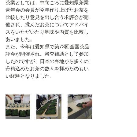
茶業としては、中旬ごろに愛知県茶業
青年会の会員が今年作り上げたお茶を
比較したり意見を出し合う求評会が開
催され、揉んだお茶についてアドバイ
スをいただいたり地味や内質を比較し
あいました。
また、今年は愛知県で第73回全国茶品
評会が開催され、審査補助として参加
したのですが、日本の各地から多くの
丹精込めたお茶の数々を拝めたのもい
い経験となりました。